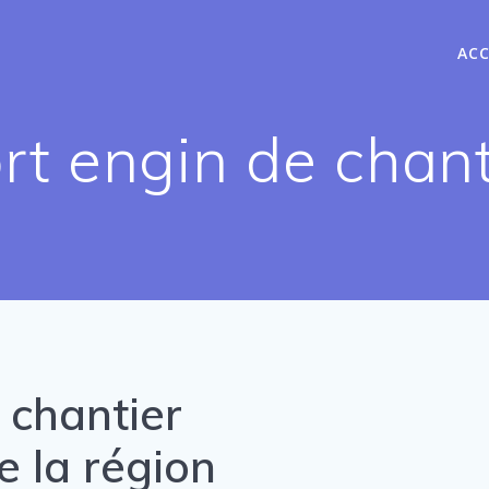
ACC
rt engin de chanti
 chantier
e la région