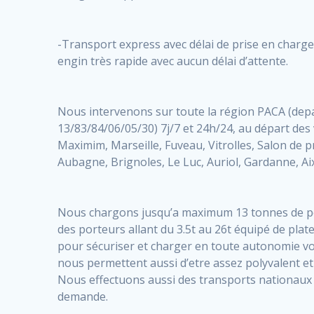
-Transport express avec délai de prise en charge 
engin très rapide avec aucun délai d’attente.
Nous intervenons sur toute la région PACA (de
13/83/84/06/05/30) 7j/7 et 24h/24, au départ des 
Maximim, Marseille, Fuveau, Vitrolles, Salon de pr
Aubagne, Brignoles, Le Luc, Auriol, Gardanne, Ai
Nous chargons jusqu’a maximum 13 tonnes de poi
des porteurs allant du 3.5t au 26t équipé de plat
pour sécuriser et charger en toute autonomie v
nous permettent aussi d’etre assez polyvalent et
Nous effectuons aussi des transports nationaux 
demande.