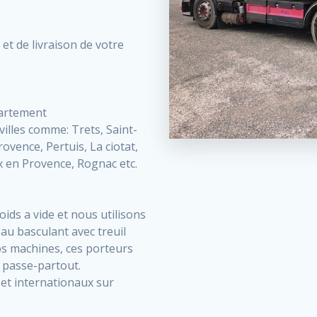
et de livraison de votre
partement
villes comme: Trets, Saint-
ovence, Pertuis, La ciotat,
x en Provence, Rognac etc.
ds a vide et nous utilisons
eau basculant avec treuil
os machines, ces porteurs
 passe-partout.
et internationaux sur