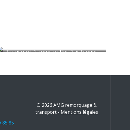
Transport 2 mini-pelles 2.5 tonnes
© 2026 AMG remorquage &
transport -
Mentions légales
6 85 85