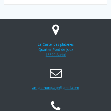
Le Castel des platanes
Quartier Pont de Joux
13390 Auriol
amgremorquage@gmail.com