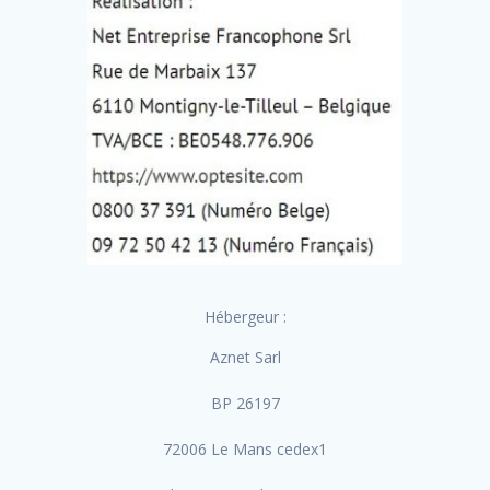
Hébergeur :
Aznet Sarl
BP 26197
72006 Le Mans cedex1