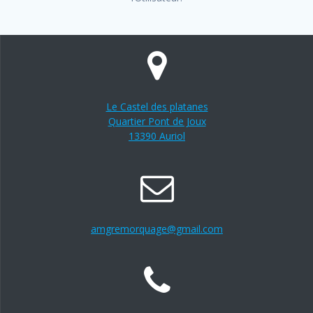
Le Castel des platanes
Quartier Pont de Joux
13390 Auriol
amgremorquage@gmail.com